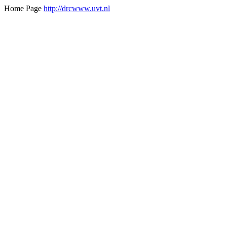
Home Page
http://drcwww.uvt.nl